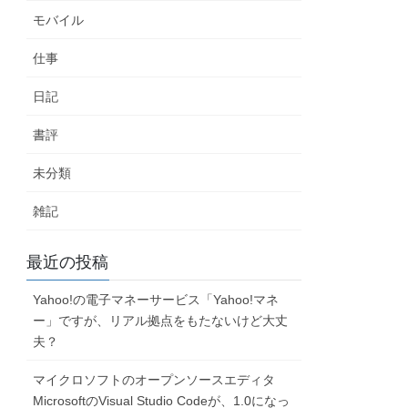
モバイル
仕事
日記
書評
未分類
雑記
最近の投稿
Yahoo!の電子マネーサービス「Yahoo!マネ
ー」ですが、リアル拠点をもたないけど大丈
夫？
マイクロソフトのオープンソースエディタ
MicrosoftのVisual Studio Codeが、1.0になっ