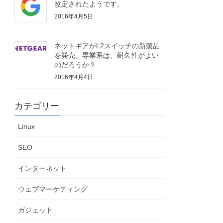
改定されたようです。
2016年4月5日
ネットギアがL2スイッチの新製品
を発売。専業系は、耐久性がよい
のだろうか？
2016年4月4日
カテゴリー
Linux
SEO
インターネット
ウェブマーケティング
ガジェット