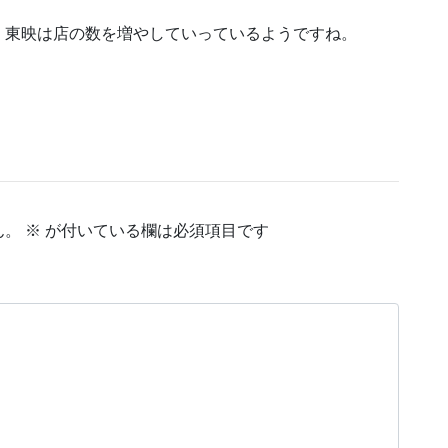
、東映は店の数を増やしていっているようですね。
ん。
※
が付いている欄は必須項目です