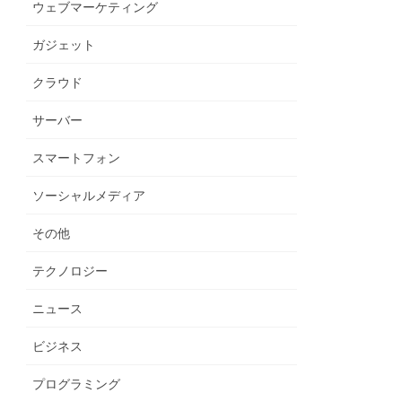
ウェブマーケティング
ガジェット
クラウド
サーバー
スマートフォン
ソーシャルメディア
その他
テクノロジー
ニュース
ビジネス
プログラミング