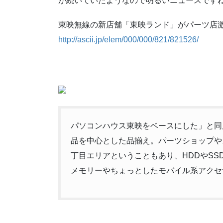
が続いていたようなので明るいニュースです
東映無線の新店舗「東映ランド」がパーツ店
http://ascii.jp/elem/000/000/821/821526/
パソコンハウス東映をベースにした」と同
品を中心とした品揃え。パーツショップや
丁目エリアということもあり、HDDやSS
メモリーやちょっとしたモバイル系アクセ