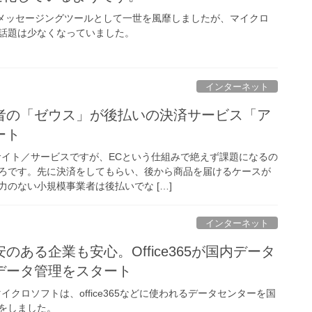
期はメッセージングツールとして一世を風靡しましたが、マイクロ
話題は少なくなっていました。
インターネット
者の「ゼウス」が後払いの決済サービス「ア
ート
サイト／サービスですが、ECという仕組みで絶えず課題になるの
ろです。先に決済をしてもらい、後から商品を届けるケースが
のない小規模事業者は後払いでな […]
インターネット
のある企業も安心。Office365が国内データ
データ管理をスタート
るマイクロソフトは、office365などに使われるデータセンターを国
をしました。