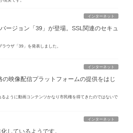
インターネット
meの新バージョン「39」が登場。SSL関連のセキュ
。
meブラウザ「39」を発表しました。
インターネット
格の映像配信プラットフォームの提供をはじ
も流れるように動画コンテンツかなり市民権を得てきたのではないで
インターネット
つ進化しているようです。