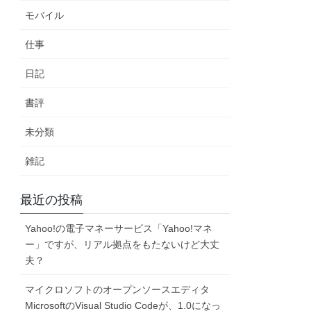
モバイル
仕事
日記
書評
未分類
雑記
最近の投稿
Yahoo!の電子マネーサービス「Yahoo!マネ
ー」ですが、リアル拠点をもたないけど大丈
夫？
マイクロソフトのオープンソースエディタ
MicrosoftのVisual Studio Codeが、1.0になっ