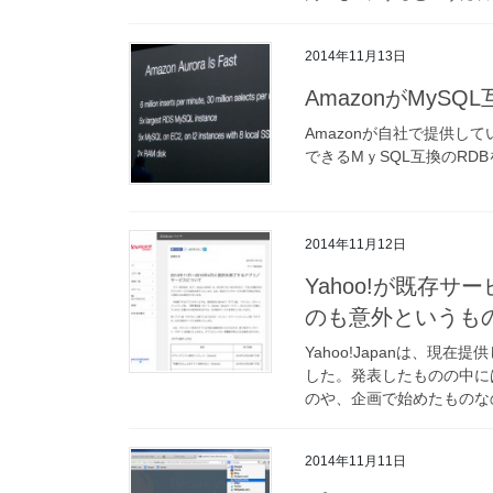
2014年11月13日
AmazonがMySQ
Amazonが自社で提供してい
できるMｙSQL互換のRD
2014年11月12日
Yahoo!が既存
のも意外というも
Yahoo!Japanは、
した。発表したものの中に
のや、企画で始めたものなの
2014年11月11日