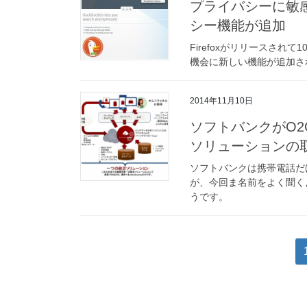
プライバシーに敏感
シー機能が追加
Firefoxがリリースさ
機会に新しい機能が追加さ
2014年11月10日
ソフトバンクがO
ソリューションの
ソフトバンクは携帯電話だ
が、今回ま名前をよく聞く
うです。
投
稿
の