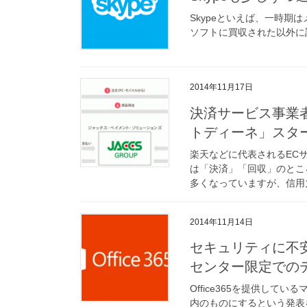
Skypeといえば、一時
ソフトに買収された以外に
2014年11月17日
決済サービス事業
トディーネ」スタ
楽天などに代表されるEC
は「決済」「回収」のとこ
多くなっていますが、信用力
2014年11月14日
セキュリティに不安
センター限定での
Office365を提供してい
内のものにするという発表