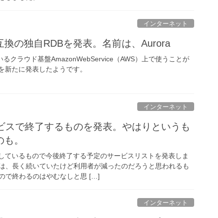
インターネット
L互換の独自RDBを発表。名前は、Aurora
るクラウド基盤AmazonWebService（AWS）上で使うことが
Bを新たに発表したようです。
インターネット
サービスで終了するものを発表。やはりというも
のも。
現在提供しているもので今後終了する予定のサービスリストを発表しま
は、長く続いていたけど利用者が減ったのだろうと思われるも
で終わるのはやむなしと思 […]
インターネット