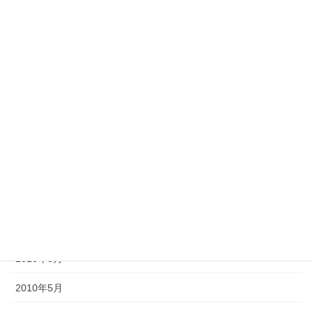
2013年4月
2013年2月
2012年11月
2012年10月
2012年6月
2011年10月
2011年3月
2010年9月
2010年8月
2010年5月