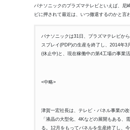
パナソニックのプラズマテレビといえば、尼
ビに押されて最近は、いつ撤退するのかと言
パナソニックは31日、プラズマテレビから
スプレイ(PDP)の生産を終了し、2014年
(休止中)と、現在稼働中の第4工場の事業
<中略>
津賀一宏社長は、テレビ・パネル事業の改
「液晶の大型化、4Kなどの展開もある、需
る。12月をもってパネルを生産終了し、