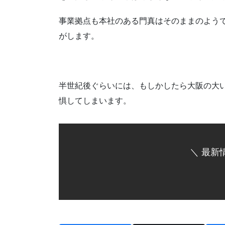
事業拠点も本社のある門真はそのままのよう
がします。
半世紀後ぐらいには、もしかしたら大阪の大
惧してしまいます。
＼ 最新