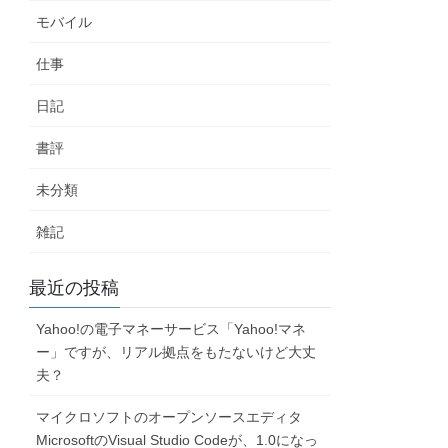
モバイル
仕事
日記
書評
未分類
雑記
最近の投稿
Yahoo!の電子マネーサービス「Yahoo!マネ
ー」ですが、リアル拠点をもたないけど大丈
夫？
マイクロソフトのオープンソースエディタ
MicrosoftのVisual Studio Codeが、1.0になっ