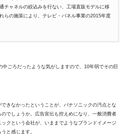
通チャネルの絞込みを行ない、工場直販モデルに移
れらの施策により、テレビ・パネル事業の2015年度
代の中ごろだったような気がしますので、10年弱でその巨
ができなかったということが、パナソニックの汚点とな
るのでしょうか。広告宣伝も控えめになり、一般消費者
ニックという会社が、いままでようなブランドイメージ
ろうと感じます。