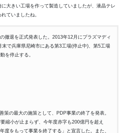
崎に大きい工場を作って製造していましたが、液晶テレ
われていましたね。
の撤退を正式発表した。2013年12月にプラズマディ
3月末で兵庫県尼崎市にある第3工場(停止中)、第5工場
活動を停止する。
善策の最大の施策として、PDP事業の終了を発表。
要縮小が止まらず、今年度赤字も200億円を超え
今年度をもって事業を終了する」と宣言した。また、