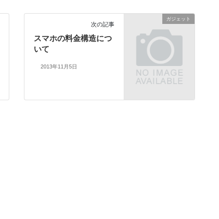
ガジェット
次の記事
スマホの料金構造につ
いて
2013年11月5日