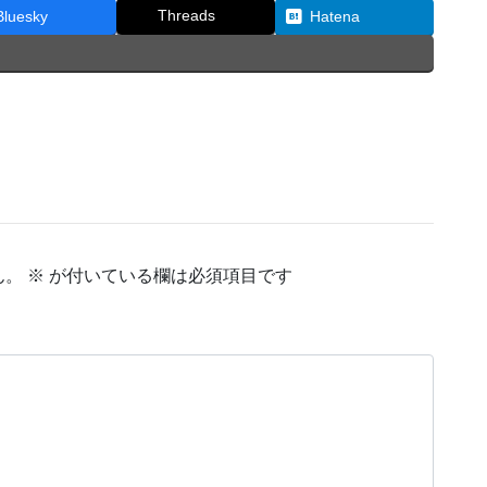
Threads
Bluesky
Hatena
ん。
※
が付いている欄は必須項目です