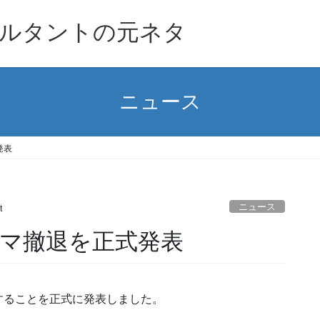
ルタントの元ネタ
ニュース
発表
ニュース
t
マ撤退を正式発表
することを正式に発表しました。