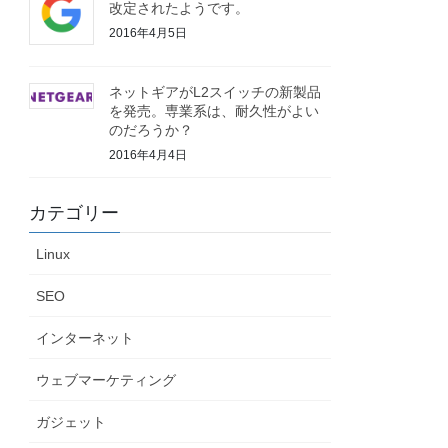
改定されたようです。
2016年4月5日
ネットギアがL2スイッチの新製品
を発売。専業系は、耐久性がよい
のだろうか？
2016年4月4日
カテゴリー
Linux
SEO
インターネット
ウェブマーケティング
ガジェット