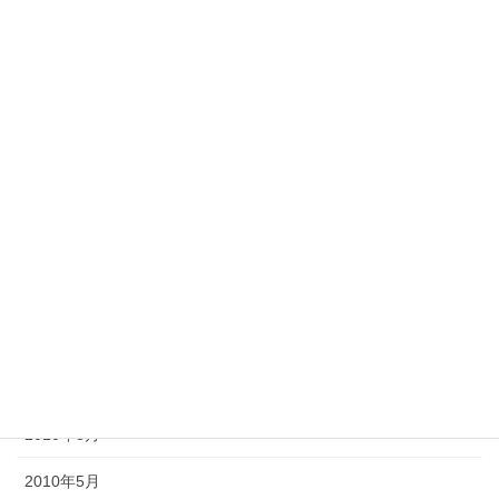
2013年5月
2013年4月
2013年2月
2012年11月
2012年10月
2012年6月
2011年10月
2011年3月
2010年9月
2010年8月
2010年5月