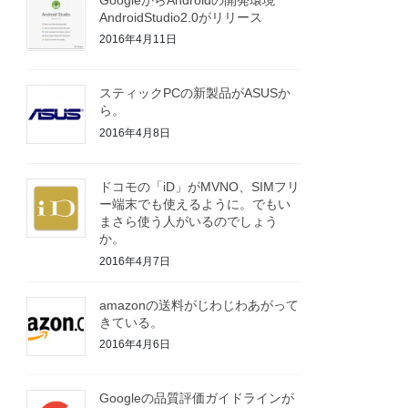
AndroidStudio2.0がリリース
2016年4月11日
スティックPCの新製品がASUSか
ら。
2016年4月8日
ドコモの「iD」がMVNO、SIMフリ
ー端末でも使えるように。でもい
まさら使う人がいるのでしょう
か。
2016年4月7日
amazonの送料がじわじわあがって
きている。
2016年4月6日
Googleの品質評価ガイドラインが