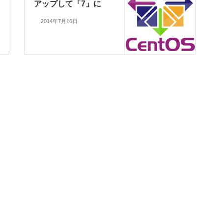
アップして「7」に
2014年7月16日