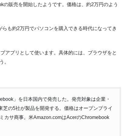
mebookの販売を開始したようです。価格は、約2万円のよう
いながらも約2万円でパソコンを購入できる時代になってき
ウェブアプリとして使います。具体的には、ブラウザをと
ょう。
。
mebook」を日本国内で発売した。発売対象は企業・
P、東芝の5社が製品を開発する。価格はオープンプライ
事。米Amazon.comはAcerのChromebook