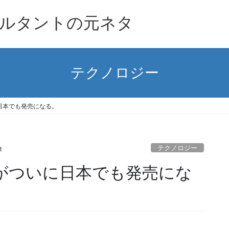
ルタントの元ネタ
テクノロジー
ついに日本でも発売になる。
テクノロジー
t
bookがついに日本でも発売にな