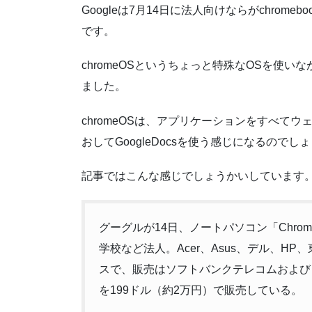
Googleは7月14日に法人向けならがchro
です。
chromeOSというちょっと特殊なOSを使
ました。
chromeOSは、アプリケーションをすべて
おしてGoogleDocsを使う感じになるのでし
記事ではこんな感じでしょうかいしています
グーグルが14日、ノートパソコン「Chro
学校など法人。Acer、Asus、デル、H
スで、販売はソフトバンクテレコムおよびミカサ商
を199ドル（約2万円）で販売している。