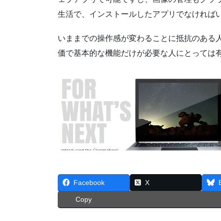
生活で、インストールしたアプリでなければ
いままでの操作感が変わることに抵抗のある
価で基本的な機能だけが必要な人にとっては
Facebook
X
Copy