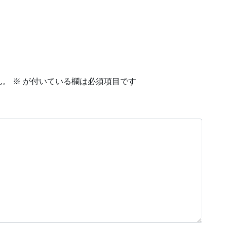
ん。
※
が付いている欄は必須項目です