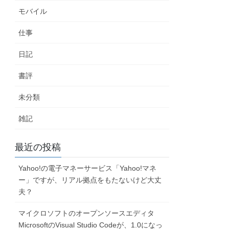
モバイル
仕事
日記
書評
未分類
雑記
最近の投稿
Yahoo!の電子マネーサービス「Yahoo!マネ
ー」ですが、リアル拠点をもたないけど大丈
夫？
マイクロソフトのオープンソースエディタ
MicrosoftのVisual Studio Codeが、1.0になっ