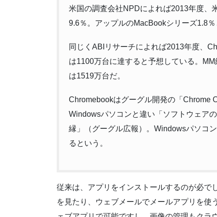
米国の調査会社NPDによれば2013年度、米
9.6％。アップルのMacBookシリーズ1
同じくABIリサーチによれば2013年度、Chr
は1100万台に達すると予想している。M
は1519万台だ。
Chromebookはグーグル開発の「Chro
Windowsパソコンと違い「ソフトウェ
縁」（グーグル広報）。Windowsパソコ
るという。
従来は、アプリをインストールするのが必で
を見たり、ウェブメールでメールアプリを使
ェブアプリで可能ですし、画像の管理もクラ