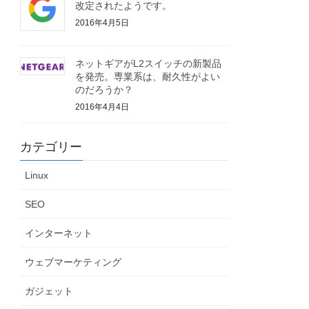
改定されたようです。
2016年4月5日
ネットギアがL2スイッチの新製品
を発売。専業系は、耐久性がよい
のだろうか？
2016年4月4日
カテゴリー
Linux
SEO
インターネット
ウェブマーケティング
ガジェット