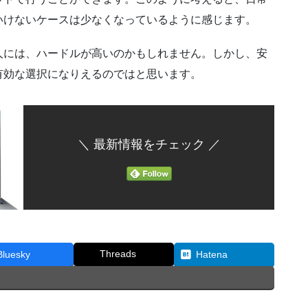
いけないケースは少なくなっているように感じます。
人には、ハードルが高いのかもしれません。しかし、安
有効な選択になりえるのではと思います。
＼ 最新情報をチェック ／
Threads
Bluesky
Hatena