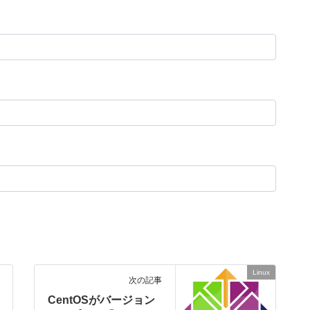
Linux
次の記事
CentOSがバージョン