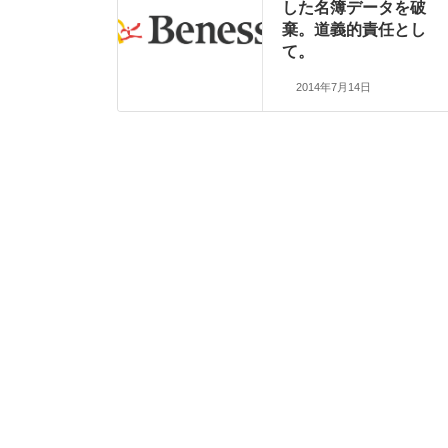
した名簿データを破
棄。道義的責任とし
て。
2014年7月14日