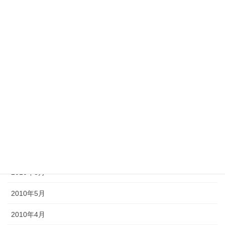
2013年4月
2013年2月
2012年11月
2012年10月
2012年6月
2011年10月
2011年3月
2010年9月
2010年8月
2010年5月
2010年4月