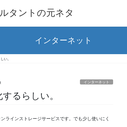
ルタントの元ネタ
インターネット
るらしい。
インターネット
t
し進化するらしい。
提供するオンラインストレージサービスです。でも少し使いにく