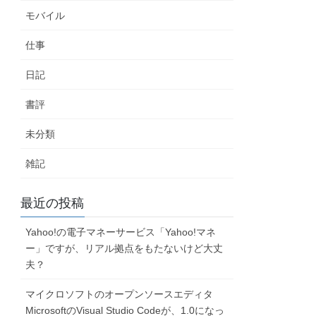
モバイル
仕事
日記
書評
未分類
雑記
最近の投稿
Yahoo!の電子マネーサービス「Yahoo!マネ
ー」ですが、リアル拠点をもたないけど大丈
夫？
マイクロソフトのオープンソースエディタ
MicrosoftのVisual Studio Codeが、1.0になっ