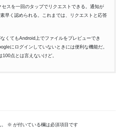
のアクセスを一回のタップでリクエストできる。通知が
セスが素早く認められる。これまでは、リクエストと応答
なくてもAndroid上でファイルをプレビューでき
ogleにログインしていないときには便利な機能だ。
は100点とは言えないけど。
ん。
※
が付いている欄は必須項目です