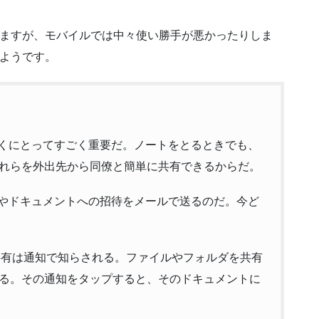
ていますが、モバイルでは中々使い勝手が悪かったりしま
るようです。
、今のぼくにとってすごく重要だ。ノートをとるときでも、
れらを外出先から同僚と簡単に共有できるからだ。
クエストやドキュメントへの招待をメールで送るのだ。今ど
も、共有は通知で知らされる。ファイルやフォルダを共有
る。その通知をタップすると、そのドキュメントに