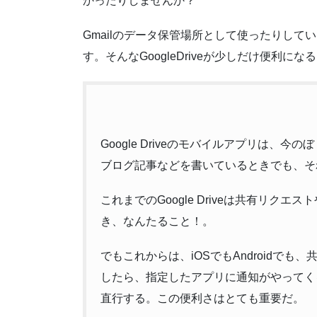
かったりしませんか？
Gmailのデータ保管場所として使ったりし
す。そんなGoogleDriveが少しだけ便利にな
Google Driveのモバイルアプリは
ブログ記事などを書いているときでも、そ
これまでのGoogle Driveは共有リ
き、なんたること！。
でもこれからは、iOSでもAndroidで
したら、指定したアプリに通知がやってく
直行する。この便利さはとても重要だ。