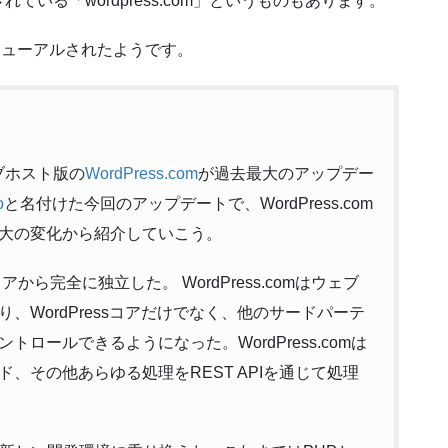
いる「wordpress.com」というものもあります。
がリニューアルされたようです。
ェブホスト版の
WordPress.com
が過去最大のアップデー
o
と名付けた今回のアップデートで、WordPress.com
大の変化から紹介していこう。
ssコアから完全に独立した。 WordPress.comはウェブ
、WordPressコアだけでなく、他のサードパーテ
ロールできるようになった。WordPress.comは
、その他あらゆる処理をREST APIを通じて処理