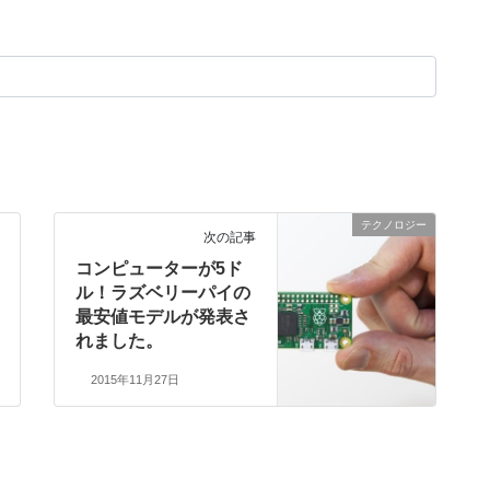
テクノロジー
次の記事
コンピューターが5ド
ル！ラズベリーパイの
最安値モデルが発表さ
れました。
2015年11月27日