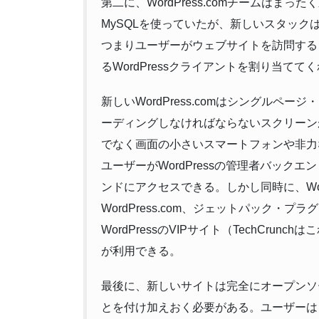
第二に、WordPress.comチームはま
MySQLを使っていたが、新しいスタックは全
つまりユーザーがウェブサイトを訪問する
るWordPressクライアントを割り当てて
新しいWordPress.comはシングル
ーディングしなければならないスクリーン
でなく画面の小さいスマートフォンや非力
ユーザーがWordPressの管理者バッ
ンドにアクセスできる。しかし同時に、Word
WordPress.com、ジェットパック
WordPressのVIPサイト（TechCr
が利用できる。
最後に、新しいサイトは完全にオープンソ
とを付け加えおく必要がある。ユーザーは