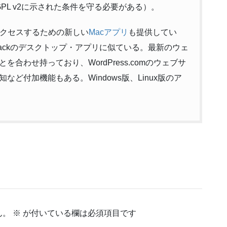
PL v2に示された条件を守る必要がある）。
mにアクセスするための新しい
Macアプリ
も提供してい
lackのデスクトップ・アプリに似ている。最新のウェ
合わせ持っており、WordPress.comのウェブサ
ど付加機能もある。Windows版、Linux版のア
ん。
※
が付いている欄は必須項目です