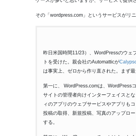
ケースが多いと思いますが、サービスで提供されて
その「wordpress.com」というサービス
昨日米国時間11/23）、WordPressのウ
トを受けた。親会社のAutomatticが
Calyps
は事実上、ゼロから作り直された。まず最
第一に、 WordPress.comは、WordPre
サイトの管理者向けインターフェイスとなり
ィのアプリのウェブサービスやアプリもコント
投稿の取得、新規投稿、写真のアップロード
する。