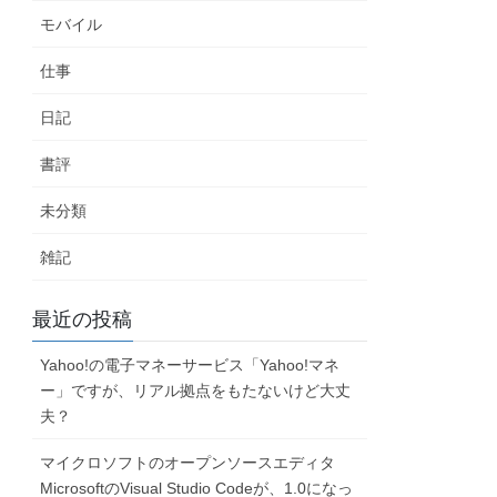
モバイル
仕事
日記
書評
未分類
雑記
最近の投稿
Yahoo!の電子マネーサービス「Yahoo!マネ
ー」ですが、リアル拠点をもたないけど大丈
夫？
マイクロソフトのオープンソースエディタ
MicrosoftのVisual Studio Codeが、1.0になっ