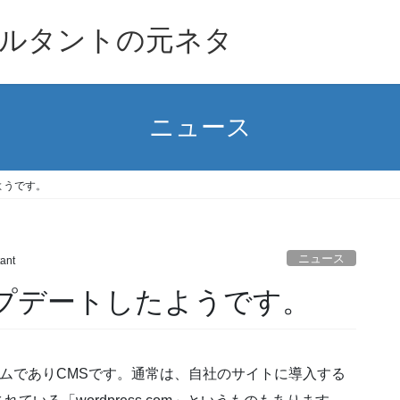
ルタントの元ネタ
ニュース
たようです。
ニュース
ant
がアップデートしたようです。
ステムでありCMSです。通常は、自社のサイトに導入する