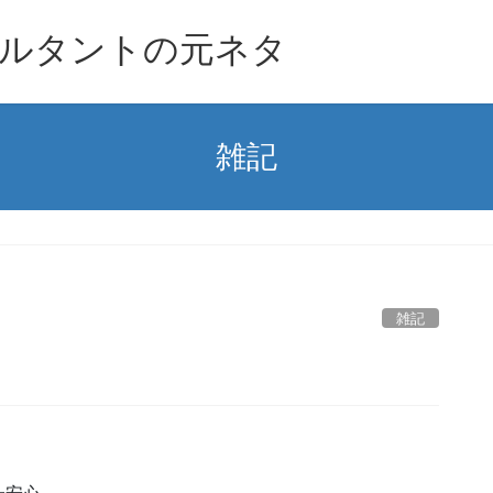
ルタントの元ネタ
雑記
雑記