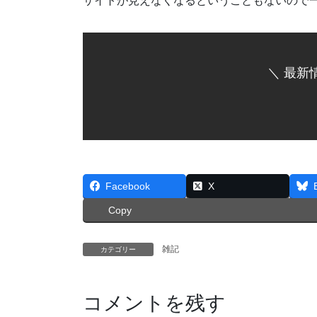
サイトが見えなくなるということもないので
＼ 最新
Facebook
X
Copy
雑記
カテゴリー
コメントを残す