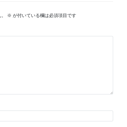
ん。
※
が付いている欄は必須項目です