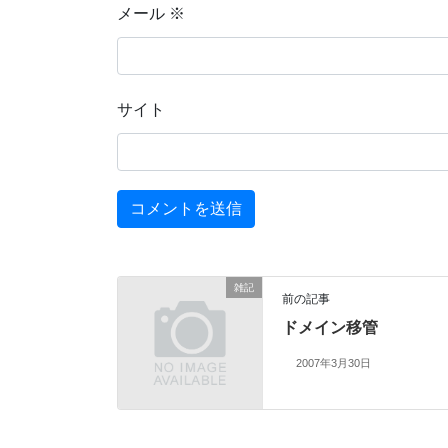
メール
※
サイト
雑記
前の記事
ドメイン移管
2007年3月30日