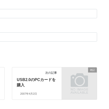
雑記
次の記事
USB2.0のPCカードを
購入
2007年4月2日