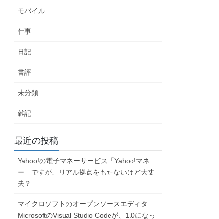
モバイル
仕事
日記
書評
未分類
雑記
最近の投稿
Yahoo!の電子マネーサービス「Yahoo!マネ
ー」ですが、リアル拠点をもたないけど大丈
夫？
マイクロソフトのオープンソースエディタ
MicrosoftのVisual Studio Codeが、1.0になっ