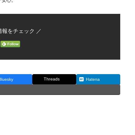
一安心。
情報をチェック ／
Threads
Bluesky
Hatena