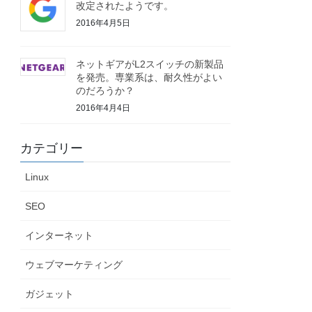
改定されたようです。
2016年4月5日
ネットギアがL2スイッチの新製品
を発売。専業系は、耐久性がよい
のだろうか？
2016年4月4日
カテゴリー
Linux
SEO
インターネット
ウェブマーケティング
ガジェット