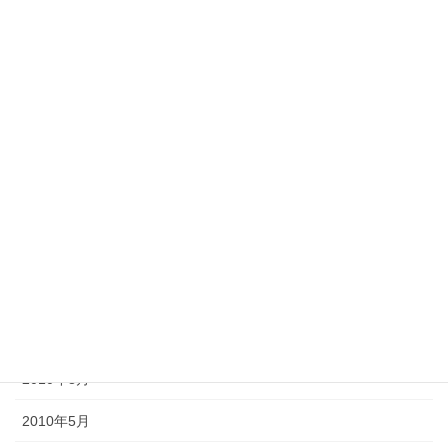
2013年5月
2013年4月
2013年2月
2012年11月
2012年10月
2012年6月
2011年10月
2011年3月
2010年9月
2010年8月
2010年5月