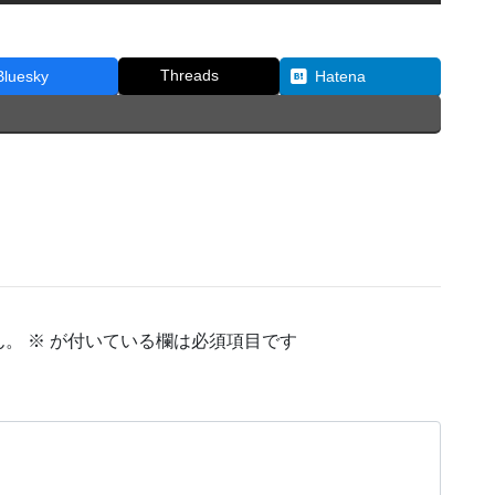
Threads
Bluesky
Hatena
ん。
※
が付いている欄は必須項目です