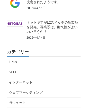
改定されたようです。
2016年4月5日
ネットギアがL2スイッチの新製品
を発売。専業系は、耐久性がよい
のだろうか？
2016年4月4日
カテゴリー
Linux
SEO
インターネット
ウェブマーケティング
ガジェット