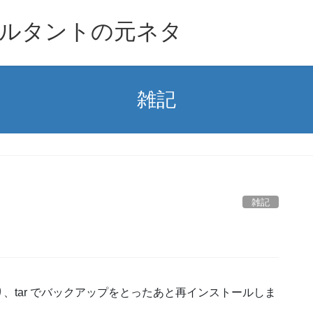
ルタントの元ネタ
雑記
雑記
、tar でバックアップをとったあと再インストールしま