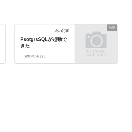
雑記
次の記事
PsotgrsSQLが起動で
きた
2008年5月22日