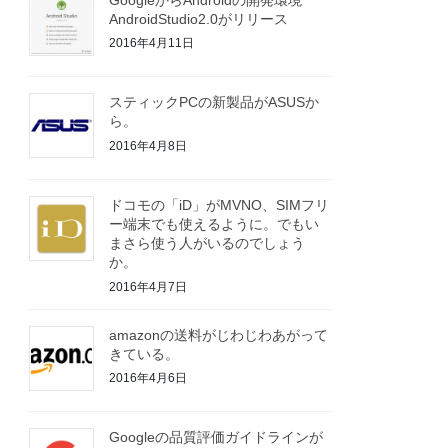
AndroidStudio2.0がリリース
2016年4月11日
スティックPCの新製品がASUSか
ら。
2016年4月8日
ドコモの「iD」がMVNO、SIMフリ
ー端末でも使えるように。でもい
まさら使う人がいるのでしょう
か。
2016年4月7日
amazonの送料がじわじわあがって
きている。
2016年4月6日
Googleの品質評価ガイドラインが