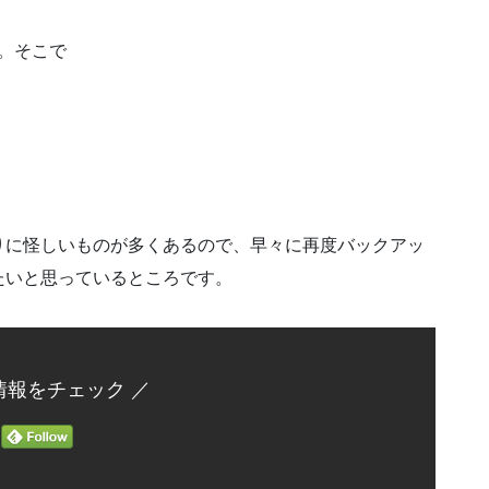
い。そこで
りに怪しいものが多くあるので、早々に再度バックアッ
たいと思っているところです。
情報をチェック ／