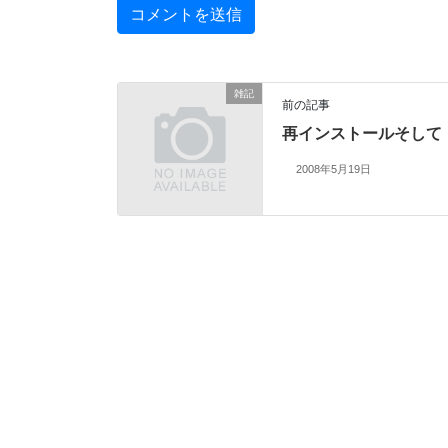
雑記
前の記事
再インストールそして
2008年5月19日