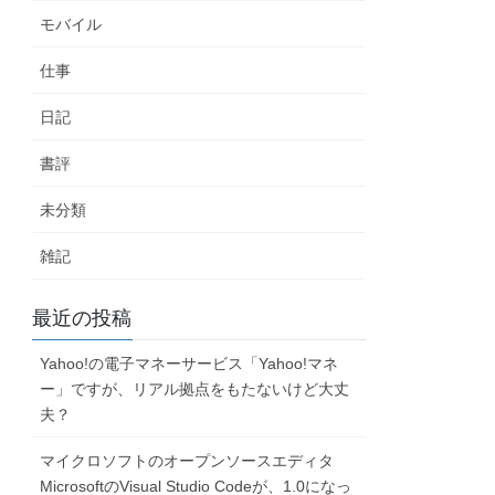
モバイル
仕事
日記
書評
未分類
雑記
最近の投稿
Yahoo!の電子マネーサービス「Yahoo!マネ
ー」ですが、リアル拠点をもたないけど大丈
夫？
マイクロソフトのオープンソースエディタ
MicrosoftのVisual Studio Codeが、1.0になっ