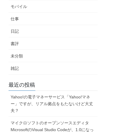
モバイル
仕事
日記
書評
未分類
雑記
最近の投稿
Yahoo!の電子マネーサービス「Yahoo!マネ
ー」ですが、リアル拠点をもたないけど大丈
夫？
マイクロソフトのオープンソースエディタ
MicrosoftのVisual Studio Codeが、1.0になっ