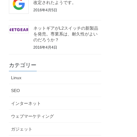
改定されたようです。
2016年4月5日
ネットギアがL2スイッチの新製品
を発売。専業系は、耐久性がよい
のだろうか？
2016年4月4日
カテゴリー
Linux
SEO
インターネット
ウェブマーケティング
ガジェット