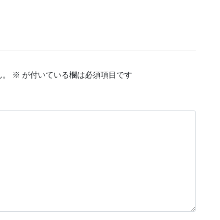
ん。
※
が付いている欄は必須項目です