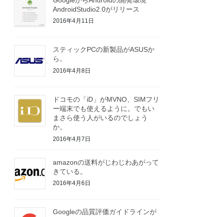
AndroidStudio2.0がリリース
2016年4月11日
スティックPCの新製品がASUSか
ら。
2016年4月8日
ドコモの「iD」がMVNO、SIMフリ
ー端末でも使えるように。でもい
まさら使う人がいるのでしょう
か。
2016年4月7日
amazonの送料がじわじわあがって
きている。
2016年4月6日
Googleの品質評価ガイドラインが