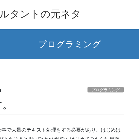
ルタントの元ネタ
プログラミング
プログラミング
t
す。
仕事で大量のテキスト処理をする必要があり、はじめは