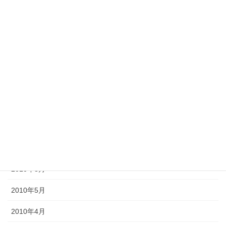
2013年2月
2012年11月
2012年10月
2012年6月
2011年10月
2011年3月
2010年9月
2010年8月
2010年5月
2010年4月