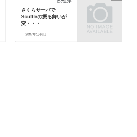
次の記事
さくらサーバで
Scuttleの振る舞いが
変・・・
2007年1月6日