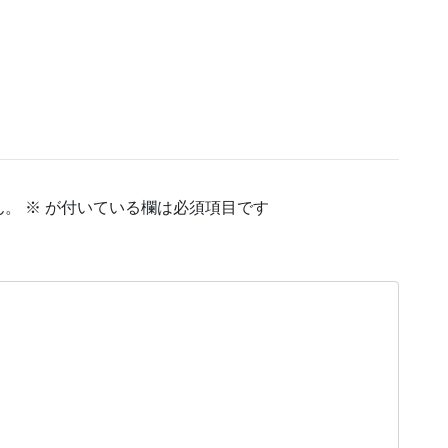
ん。
※
が付いている欄は必須項目です