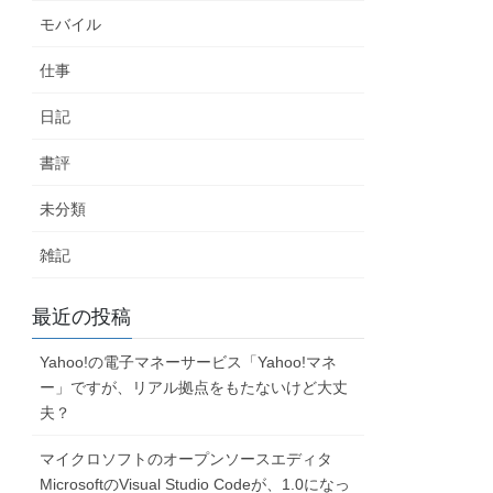
モバイル
仕事
日記
書評
未分類
雑記
最近の投稿
Yahoo!の電子マネーサービス「Yahoo!マネ
ー」ですが、リアル拠点をもたないけど大丈
夫？
マイクロソフトのオープンソースエディタ
MicrosoftのVisual Studio Codeが、1.0になっ