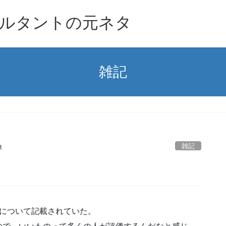
ルタントの元ネタ
雑記
雑記
t
Mについて記載されていた。