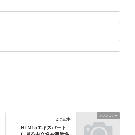
テクノロジー
次の記事
HTML5エキスパート
に見る中立性や商業性