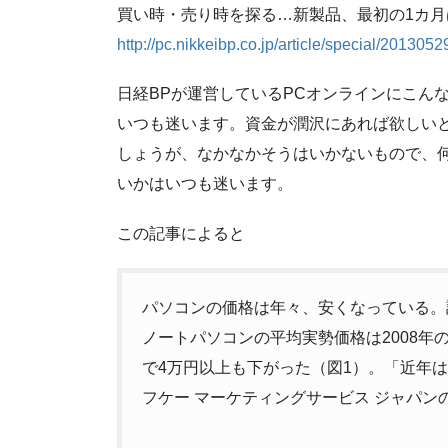
買い時・売り時を探る…新製品、最初の1カ月
http://pc.nikkeibp.co.jp/article/special/201305
日経BPが運営しているPCオンラインにこん
いつも迷います。資金が潤沢にあれば欲しい
しょうが、なかなかそうはいかないもので、
いかはいつも迷います。
この記事によると
パソコンの価格は年々、安くなっている。
ノートパソコンの平均実勢価格は2008年の12
で4万円以上も下がった（図1）。「近年
フケー マーケティングサービス ジャパン