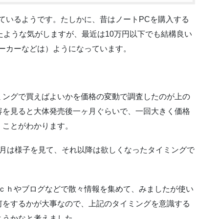
ているようです。たしかに、昔はノートPCを購入する
たような気がしますが、最近は10万円以下でも結構良い
メーカーなどは）ようになっています。
ミングで買えばよいかを価格の変動で調査したのが上の
容を見ると大体発売後一ヶ月ぐらいで、一回大きく価格
くことがわかります。
ヶ月は様子を見て、それ以降は欲しくなったタイミングで
２ｃｈやブログなどで散々情報を集めて、みましたが使い
何をするかが大事なので、上記のタイミングを意識する
ようかなと考えました。