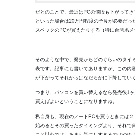
だとのことで、最近はPCの値段も下がってき
といった場合は20万円程度の予算が必要だっ
スペックのPCが買えたりする（特に台湾系
そのような中で、発売からどのぐらいのタイ
表です。記事にも書いてありますが、この内
が下がってそれからはなだらかに下降してい
つまり、パソコンを買い替えるなら発売後1
買えばよいということになりますね。
私自身も、現在のノートPCを買うときには
始めるとその買ったタイミングより、それで
こと以外では、あまり気にしすぎるのはやめ