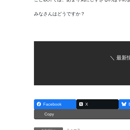
みなさんはどうですか？
＼ 最新
Facebook
X
Copy