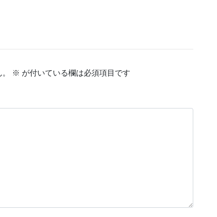
ん。
※
が付いている欄は必須項目です