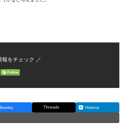
情報をチェック ／
Threads
Bluesky
Hatena