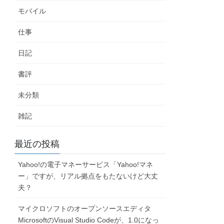
モバイル
仕事
日記
書評
未分類
雑記
最近の投稿
Yahoo!の電子マネーサービス「Yahoo!マネ
ー」ですが、リアル拠点をもたないけど大丈
夫？
マイクロソフトのオープンソースエディタ
MicrosoftのVisual Studio Codeが、1.0になっ