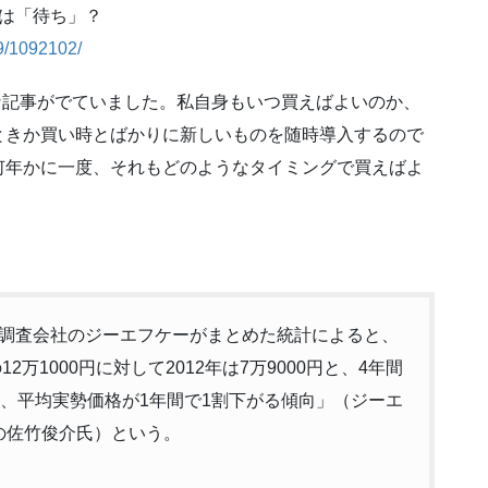
は「待ち」？
29/1092102/
な記事がでていました。私自身もいつ買えばよいのか、
ときか買い時とばかりに新しいものを随時導入するので
何年かに一度、それもどのようなタイミングで買えばよ
調査会社のジーエフケーがまとめた統計によると、
万1000円に対して2012年は7万9000円と、4年間
は、平均実勢価格が1年間で1割下がる傾向」（ジーエ
の佐竹俊介氏）という。