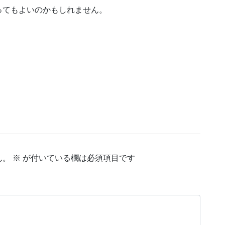
ってもよいのかもしれません。
ん。
※
が付いている欄は必須項目です