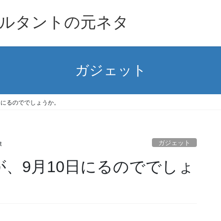
ルタントの元ネタ
ガジェット
10日にるのででしょうか。
ガジェット
t
発表が、9月10日にるのででしょ