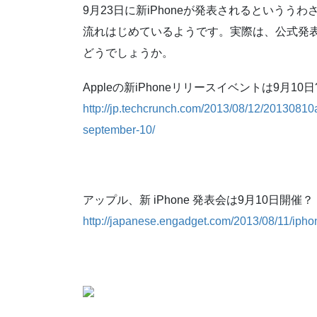
9月23日に新iPhoneが発表されるというう
流れはじめているようです。実際は、公式発
どうでしょうか。
Appleの新iPhoneリリースイベントは9月10日?
http://jp.techcrunch.com/2013/08/12/20130810a
september-10/
アップル、新 iPhone 発表会は9月10日開催？ (Al
http://japanese.engadget.com/2013/08/11/iph