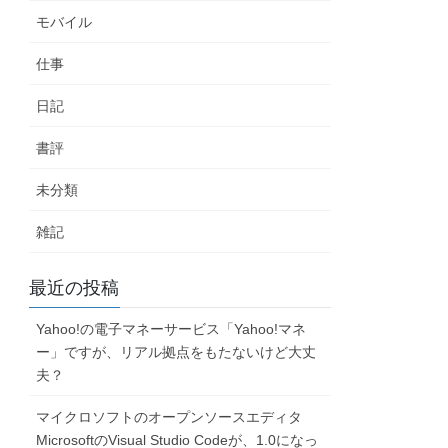
モバイル
仕事
日記
書評
未分類
雑記
最近の投稿
Yahoo!の電子マネーサービス「Yahoo!マネ
ー」ですが、リアル拠点をもたないけど大丈
夫？
マイクロソフトのオープンソースエディタ
MicrosoftのVisual Studio Codeが、1.0になっ