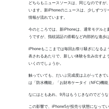
どちらもニュースソースは、同じなのですが、
います。新iPhoneのニュースは、少しず
情報が流れています。
今のところでは、新iPhoneは、通常モデ
うですが、指紋認証の搭載など内部的な進歩
iPhoneもここまでは毎回お祭り騒ぎにな
表されるあたりで、新しい体験を生み出すよ
いくのでしょうか。
触っていても、だいぶ完成度は上がってきているの
は「防水機能」「お財布ケータイ（NFC)機
なにはともあれ、9月はもうじきなのでどう
この影響で、iPhone5が投売り状態になっ