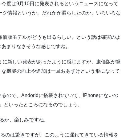
今度は9月10日に発表されるというニュースになって
つリーク情報というか、だれかが漏らしたのか、いろいろな
ルと廉価版モデルがどうも出るらしい。という話は確実のよ
はあまりなさそうな感じですね。
るように新しい発表があったように感じますが、廉価版が発
うな機能の向上や追加は一旦おあずけという形になって
で、Andoridに搭載されていて、iPhoneにないの
能」といったところになるのでしょう。
なるか、楽しみですね。
ているのは驚きですが、このように漏れてきている情報を