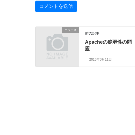
ニュース
前の記事
Apacheの脆弱性の問
題
2013年8月11日