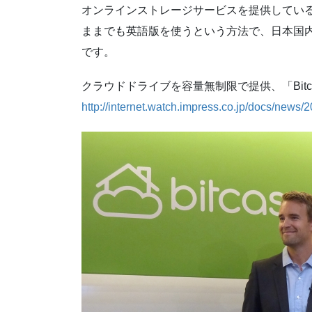
オンラインストレージサービスを提供している米
ままでも英語版を使うという方法で、日本国
です。
クラウドドライブを容量無制限で提供、「Bitc
http://internet.watch.impress.co.jp/docs/new