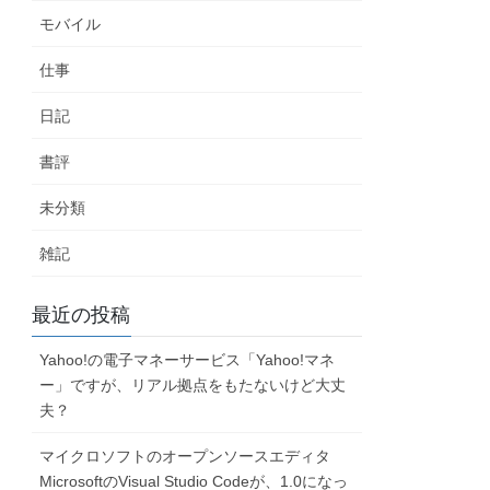
モバイル
仕事
日記
書評
未分類
雑記
最近の投稿
Yahoo!の電子マネーサービス「Yahoo!マネ
ー」ですが、リアル拠点をもたないけど大丈
夫？
マイクロソフトのオープンソースエディタ
MicrosoftのVisual Studio Codeが、1.0になっ