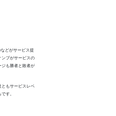
iveなどがサービス提
オンプがサービスの
ージも勝者と敗者が
社ともサービスレベ
ろです。