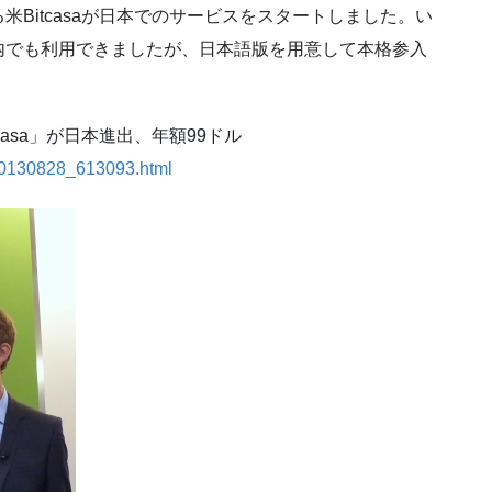
Bitcasaが日本でのサービスをスタートしました。い
内でも利用できましたが、日本語版を用意して本格参入
asa」が日本進出、年額99ドル
s/20130828_613093.html