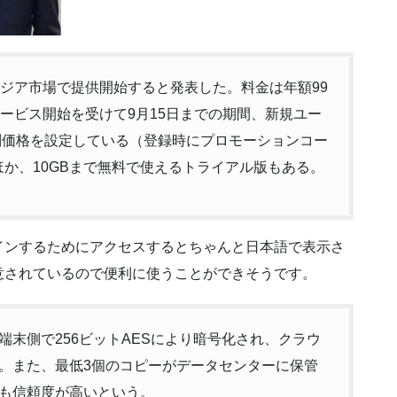
、日本を含むアジア市場で提供開始すると発表した。料金は年額99
ービス開始を受けて9月15日までの期間、新規ユー
特別価格を設定している（登録時にプロモーションコー
のほか、10GBまで無料で使えるトライアル版もある。
インするためにアクセスするとちゃんと日本語で表示さ
意されているので便利に使うことができそうです。
末側で256ビットAESにより暗号化され、クラウ
。また、最低3個のコピーがデータセンターに保管
も信頼度が高いという。