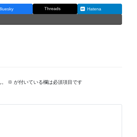
Threads
Bluesky
Hatena
ん。
※
が付いている欄は必須項目です