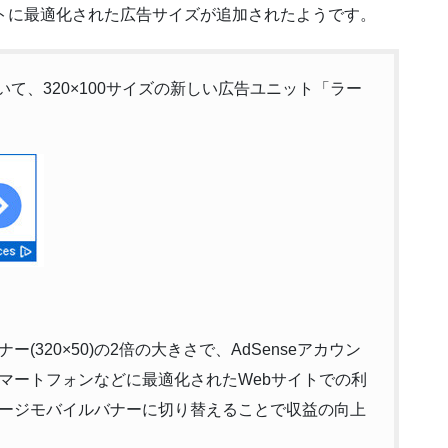
ブレットに最適化された広告サイズが追加されたようです。
seにおいて、320×100サイズの新しい広告ユニット「ラー
320×50)の2倍の大きさで、AdSenseアカウン
マートフォンなどに最適化されたWebサイトでの利
ージモバイルバナーに切り替えることで収益の向上