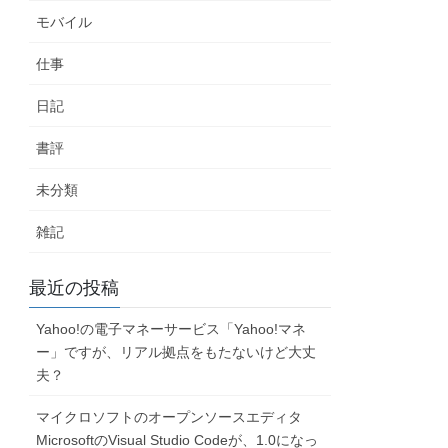
モバイル
仕事
日記
書評
未分類
雑記
最近の投稿
Yahoo!の電子マネーサービス「Yahoo!マネ
ー」ですが、リアル拠点をもたないけど大丈
夫？
マイクロソフトのオープンソースエディタ
MicrosoftのVisual Studio Codeが、1.0になっ