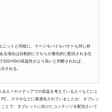
0×90の広告ユニットと同様に、ラージモバイルバナーも同じ枠
ある場合は自動的にそちらが優先的に配信される仕
枠で320×50の収益性がより高いと判断されれば、
表示される。
とよばれる人々やメディアでの収益を考えている人々などにと
、PC、スマホなどに最適化されていましたが、タブレッ
うことで、タブレットに向けたコンテンツを配信さいて