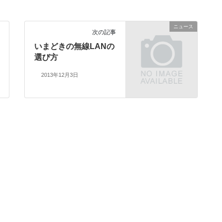
ニュース
次の記事
いまどきの無線LANの
選び方
2013年12月3日