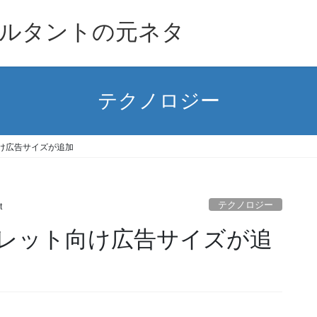
ルタントの元ネタ
テクノロジー
ト向け広告サイズが追加
テクノロジー
t
eでタブレット向け広告サイズが追