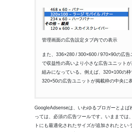
管理画面の広告設定タブ内での表示
また、336×280 / 300×600 / 97
で収益性の高いより小さな広告ユニットが
組みになっている。例えば、320×100の
320×50の広告ユニットが掲載枠の中央に
GoogleAdsenseは、いわゆるブロガー
っては、必須の広告ツールです。いままでは
トにも最適化されたサイズが追加されたとい