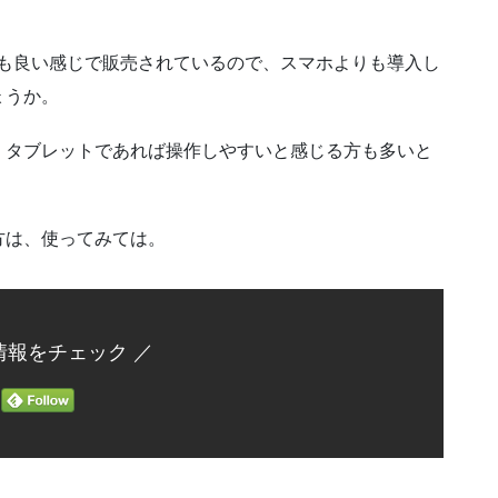
ックも良い感じで販売されているので、スマホよりも導入し
ょうか。
、タブレットであれば操作しやすいと感じる方も多いと
方は、使ってみては。
情報をチェック ／