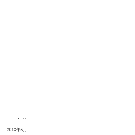
2013年5月
2013年4月
2013年2月
2012年11月
2012年10月
2012年6月
2011年10月
2011年3月
2010年9月
2010年8月
2010年5月