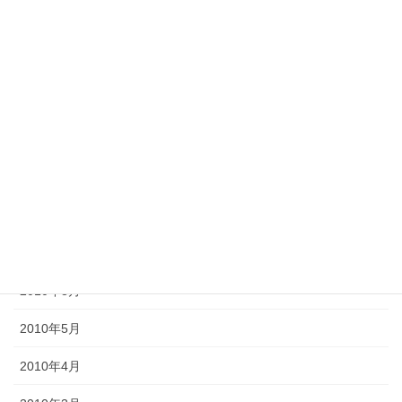
2013年2月
2012年11月
2012年10月
2012年6月
2011年10月
2011年3月
2010年9月
2010年8月
2010年5月
2010年4月