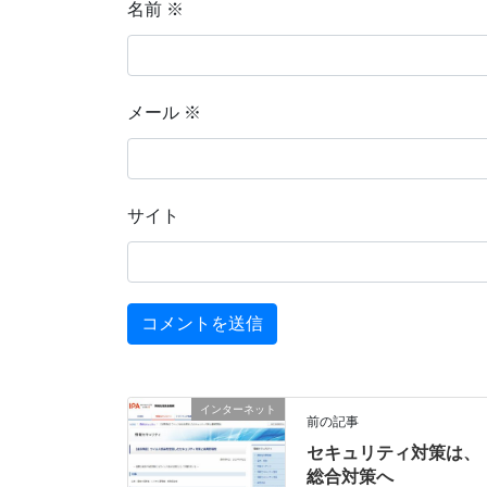
名前
※
メール
※
サイト
インターネット
前の記事
セキュリティ対策は、
総合対策へ