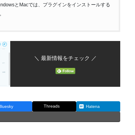
ndowsとMacでは、プラグインをインストールする
。
＼ 最新情報をチェック ／
Threads
Bluesky
Hatena