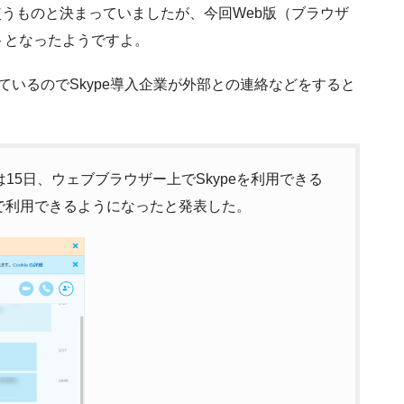
使うものと決まっていましたが、今回Web版（ブラウザ
トとなったようですよ。
れているのでSkype導入企業が外部との連絡などをすると
ationsは15日、ウェブブラウザー上でSkypeを利用できる
全世界で利用できるようになったと発表した。