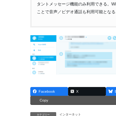
タントメッセージ機能のみ利用できる。Wi
ことで音声／ビデオ通話も利用可能となる
Facebook
X
Copy
インターネット
カテゴリー