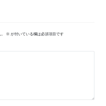
ん。
※
が付いている欄は必須項目です