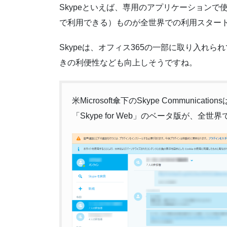
Skypeといえば、専用のアプリケーションで
で利用できる）ものが全世界での利用スター
Skypeは、オフィス365の一部に取り入れら
きの利便性なども向上しそうですね。
米Microsoft傘下のSkype Communic
「Skype for Web」のベータ版が、