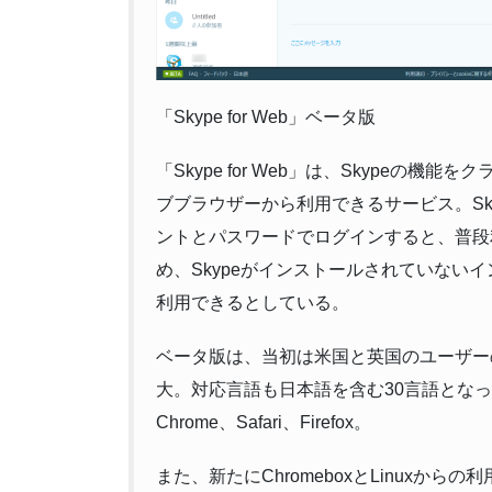
「Skype for Web」ベータ版
「Skype for Web」は、Skypeの
ブブラウザーから利用できるサービス。Skyp
ントとパスワードでログインすると、普段利
め、Skypeがインストールされていない
利用できるとしている。
ベータ版は、当初は米国と英国のユーザー
大。対応言語も日本語を含む30言語となった。対応ブ
Chrome、Safari、Firefox。
また、新たにChromeboxとLinuxからの