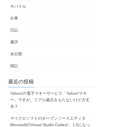
モバイル
仕事
日記
書評
未分類
雑記
最近の投稿
Yahoo!の電子マネーサービス「Yahoo!マネ
ー」ですが、リアル拠点をもたないけど大丈
夫？
マイクロソフトのオープンソースエディタ
MicrosoftのVisual Studio Codeが、1.0になっ