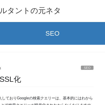
ルタントの元ネタ
SEO
SEO
t
SSL化
導入しておりGoogleの検索クエリーは、基本的にはわから