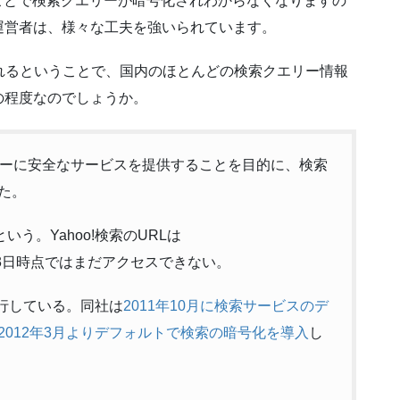
ことで検索クエリーが暗号化されわからなくなりますの
運営者は、様々な工夫を強いられています。
入されるということで、国内のほとんどの検索クエリー情報
の程度なのでしょうか。
索ユーザーに安全なサービスを提供することを目的に、検索
た。
いう。Yahoo!検索のURLは
 に変わるが、13日時点ではまだアクセスできない。
先行している。同社は
2011年10月に検索サービスのデ
2012年3月よりデフォルトで検索の暗号化を導入
し