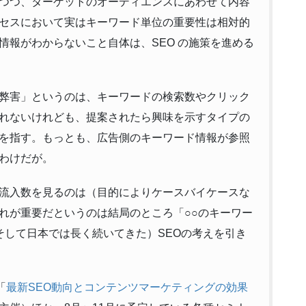
つつ、ターゲットのオーディエンスにあわせて内容
セスにおいて実はキーワード単位の重要性は相対的
情報がわからないこと自体は、SEO の施策を進める
弊害」というのは、キーワードの検索数やクリック
れないけれども、提案されたら興味を示すタイプの
を指す。もっとも、広告側のキーワード情報が参照
わけだが。
流入数を見るのは（目的によりケースバイケースな
れが重要だというのは結局のところ「○○のキーワー
そして日本では長く続いてきた）SEOの考えを引き
「
最新SEO動向とコンテンツマーケティングの効果