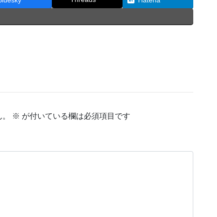
Bluesky
Hatena
ん。
※
が付いている欄は必須項目です