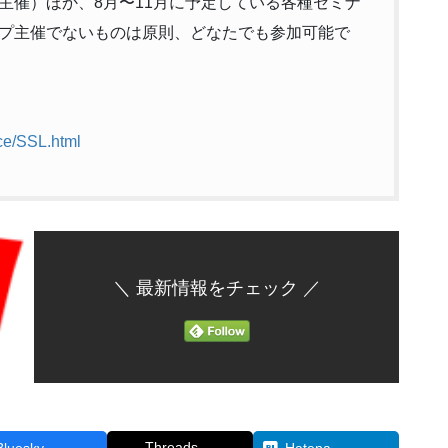
主催）ほか、8月〜11月に予定している各種セミナ
プ主催でないものは原則、どなたでも参加可能で
ice/SSL.html
＼ 最新情報をチェック ／
Threads