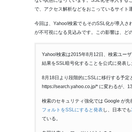
ない状態になっています。SSL化を導入する
で、アクセス解析などをおこっているサイト
今回は、Yahoo!検索でもそのSSL化が導
が不可視になる見込みです。この影響は、ど
Yahoo!検索は2015年8月12日、検
結果をSSL暗号化することを公式に発表し
8月18日より段階的にSSLに移行する予定と
https://search.yahoo.co.jp/*
検索のセキュリティ強化では Google が
フォルトをSSLにすると発表
し、日本でも
ている。