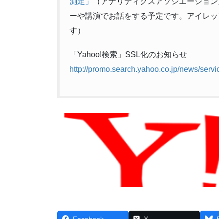
測定」
（アナリティクスアソシエーション
ーや講演でお話をする予定です。アイレッ
す）
「Yahoo!検索」SSL化のお知らせ
http://promo.search.yahoo.co.jp/news/serv