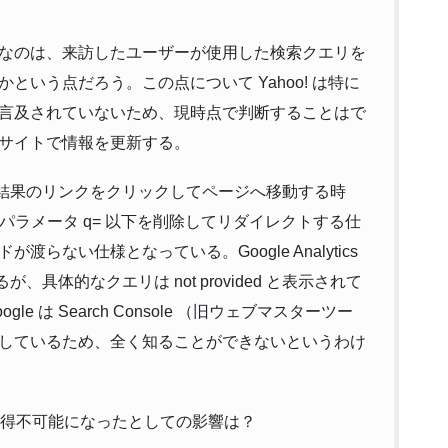
なのは、来訪したユーザーが使用した検索クエリを
いう点だろう。この点について Yahoo! は特に
言及されていないため、現時点で判断することはで
サイトで情報を更新する。
検索結果のリンクをクリックしてページへ移動する時
パラメータ q= 以下を削除してリダイレクトする仕
ない仕様となっている。Google Analytics
が、具体的なクエリは not provided と表示されて
 は Search Console （旧ウェブマスターツー
しているため、全く知ることができないというわけ
ードが取得不可能になったとしての影響は？