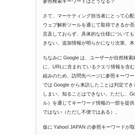
参照検索キーワードはどうなる？
さて、マーケティング担当者にとって心配
ウェブ解析ツールを通じて取得できるか否かと
言及しておらず、具体的な仕様についても
きない。追加情報が明らかになり次第、本
ちなみに Google は、ユーザーが自然
に、URLに含まれているクエリ情報を含む
組みのため、訪問先ページに参照キーワードが渡ら
では Google から来訪したことは判定できる
しまい、知ることはできない。ただし、Google
ル）を通じてキーワード情報の一部を提供
ではない（ただし不便ではある）。
仮に Yahoo! JAPAN の参照キーワ