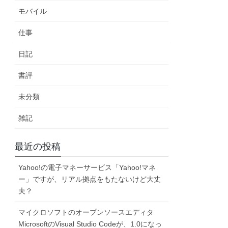
モバイル
仕事
日記
書評
未分類
雑記
最近の投稿
Yahoo!の電子マネーサービス「Yahoo!マネ
ー」ですが、リアル拠点をもたないけど大丈
夫？
マイクロソフトのオープンソースエディタ
MicrosoftのVisual Studio Codeが、1.0になっ