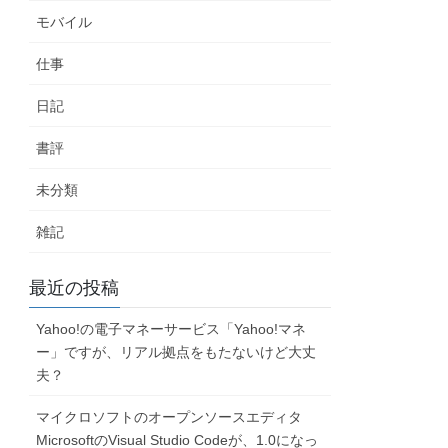
モバイル
仕事
日記
書評
未分類
雑記
最近の投稿
Yahoo!の電子マネーサービス「Yahoo!マネ
ー」ですが、リアル拠点をもたないけど大丈
夫？
マイクロソフトのオープンソースエディタ
MicrosoftのVisual Studio Codeが、1.0になっ