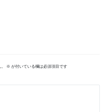
ん。
※
が付いている欄は必須項目です