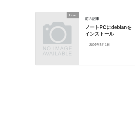
Linux
前の記事
ノートPCにdebianを
インストール
2007年6月1日