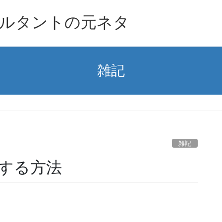
ルタントの元ネタ
雑記
雑記
する方法