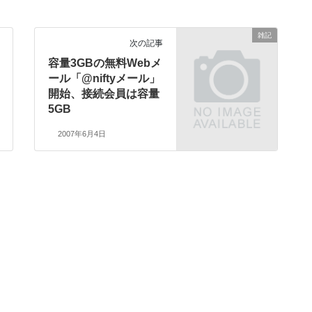
雑記
次の記事
容量3GBの無料Webメ
ール「@niftyメール」
開始、接続会員は容量
5GB
2007年6月4日