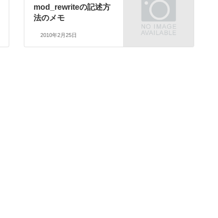
mod_rewriteの記述方
法のメモ
2010年2月25日