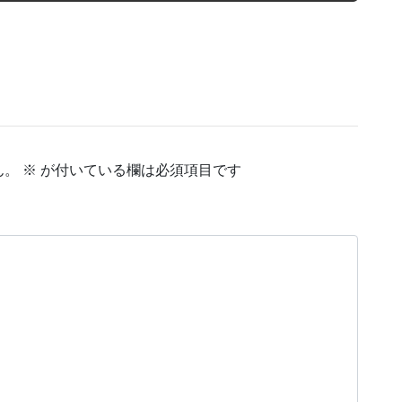
ん。
※
が付いている欄は必須項目です