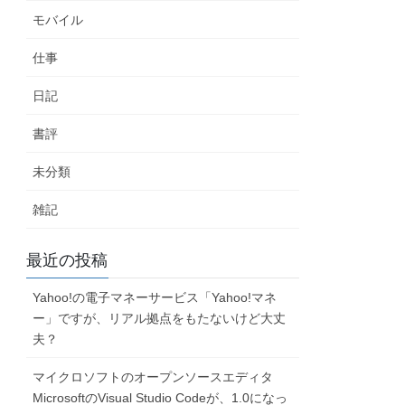
モバイル
仕事
日記
書評
未分類
雑記
最近の投稿
Yahoo!の電子マネーサービス「Yahoo!マネ
ー」ですが、リアル拠点をもたないけど大丈
夫？
マイクロソフトのオープンソースエディタ
MicrosoftのVisual Studio Codeが、1.0になっ