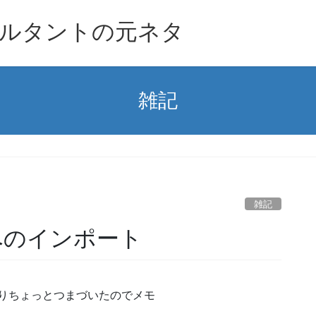
ルタントの元ネタ
雑記
雑記
Lへのインポート
たりちょっとつまづいたのでメモ