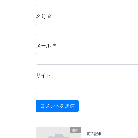
名前
※
メール
※
サイト
書評
前の記事