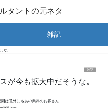
ルタントの元ネタ
雑記
そうな。
雑記
スが今も拡大中だそうな。
要因は意外にもあの業界のお客さん