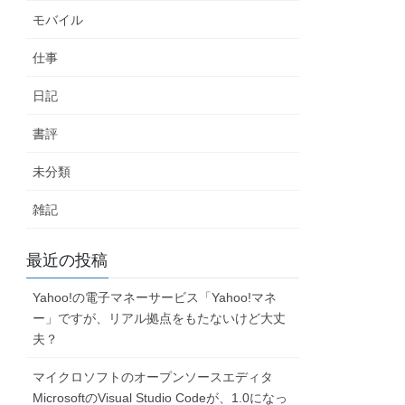
モバイル
仕事
日記
書評
未分類
雑記
最近の投稿
Yahoo!の電子マネーサービス「Yahoo!マネ
ー」ですが、リアル拠点をもたないけど大丈
夫？
マイクロソフトのオープンソースエディタ
MicrosoftのVisual Studio Codeが、1.0になっ