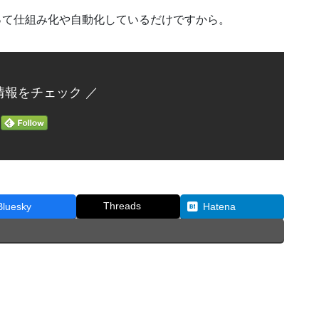
って仕組み化や自動化しているだけですから。
情報をチェック ／
Threads
Bluesky
Hatena