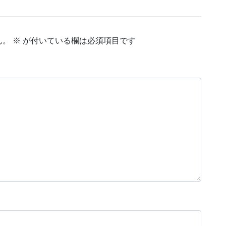
ん。
※
が付いている欄は必須項目です