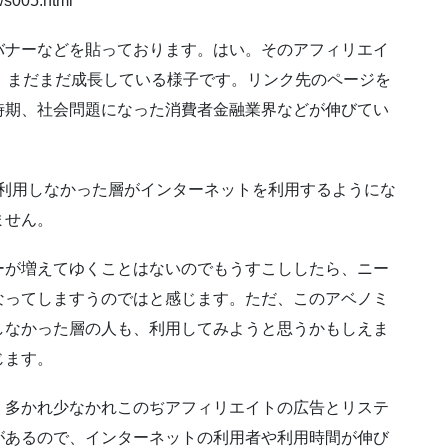
ews005.html
バナーなどを貼っております。はい。そのアフィリエイ
、まだまだ成長している様子です。リンク先のページを
時期、社会問題になった消費者金融業界などが伸びてい
は利用しなかった層がインターネットを利用するようにな
ません。
ーが増えてゆくことはないのでもうすこししたら、ニー
なってしますうのではと感じます。ただ、このアベノミ
しなかった層の人も、利用してみようと思うかもしえま
じます。
、多かれ少なかれこのぢアフィリエイトの広告とリステ
があるので、インターネットの利用者や利用時間が伸び