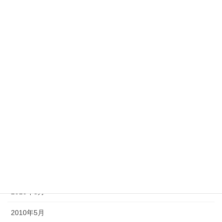
2013年5月
2013年4月
2013年2月
2012年11月
2012年10月
2012年6月
2011年10月
2011年3月
2010年9月
2010年8月
2010年5月