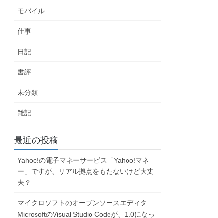
モバイル
仕事
日記
書評
未分類
雑記
最近の投稿
Yahoo!の電子マネーサービス「Yahoo!マネ
ー」ですが、リアル拠点をもたないけど大丈
夫？
マイクロソフトのオープンソースエディタ
MicrosoftのVisual Studio Codeが、1.0になっ