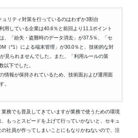
キュリティ対策を行っているのはわずか3割台
している企業は40.6％と前回より11.1ポイント
、「紛失・盗難時のデータ消去」が37.5％、「セ
DM（*1）による端末管理」が30.0％と、技術的な対
展が見られませんでした。また、「利用ルールの策
半数以下でした。
の情報が保持されているため、技術面および運用面
す。
、業務でも普及してきていますが業務で使うための環境
は、もっとスピードを上げて行っていかないと、セキュ
社の社員が作ってしまいことにもなりかねないので、注