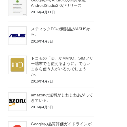
AndroidStudio2.0がリリース
2016年4月11日
スティックPCの新製品がASUSか
ら。
2016年4月8日
ドコモの「iD」がMVNO、SIMフリ
ー端末でも使えるように。でもい
まさら使う人がいるのでしょう
か。
2016年4月7日
amazonの送料がじわじわあがって
きている。
2016年4月6日
Googleの品質評価ガイドラインが