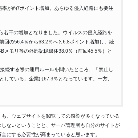
遇率が約7ポイント増加。あらゆる侵入経路にも要注
％から若干の増加となりました。ウイルスの侵入経路を
の56.4％から63.2％へと6.8ポイント増加し、続
SBメモリ等の外部記憶媒体38.0％（前回45.5％）と
に接続する際の運用ルールを聞いたところ、「禁止し
している」企業は67.3％となっています。一方、
りも、ウェブサイトを閲覧しての感染が多くなっている
はしないということと、サーバ管理者も自分のサイトが
万全にする必要性が高まっていると思います。