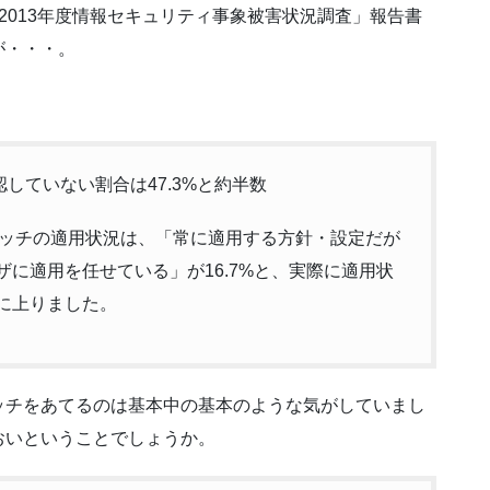
2013年度情報セキュリティ事象被害状況調査」報告書
が・・・。
していない割合は47.3%と約半数
ッチの適用状況は、「常に適用する方針・設定だが
ザに適用を任せている」が16.7%と、実際に適用状
数に上りました。
ッチをあてるのは基本中の基本のような気がしていまし
おいということでしょうか。