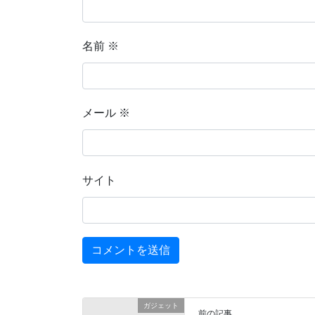
名前
※
メール
※
サイト
ガジェット
前の記事