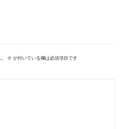
ん。
※
が付いている欄は必須項目です