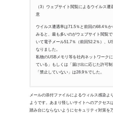
（3）ウェブサイト閲覧によるウイルス遭
意
ウイルス遭遇率は71.5％と前回の68.4
みると、最も多いのがウェブサイト閲覧で前回
いて電子メール51.7％（前回52.2％）、U
なりました。
私物のUSBメモリ等を社内ネットワーク
ている」もしくは「届け出に応じた許可制と
「禁止していない」は28.9％でした。
メールの添付ファイルによるウィルス感染よ
ようです。あまり怪しいサイトへのアクセス
踏み台にならないようにセキュリティ対策を