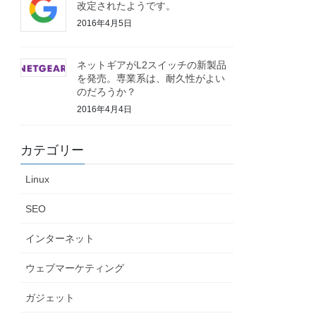
改定されたようです。
2016年4月5日
ネットギアがL2スイッチの新製品
を発売。専業系は、耐久性がよい
のだろうか？
2016年4月4日
カテゴリー
Linux
SEO
インターネット
ウェブマーケティング
ガジェット