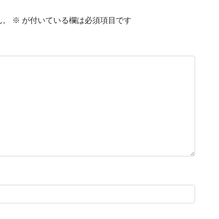
ん。
※
が付いている欄は必須項目です