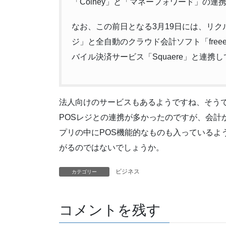
「Coiney」と「マネーフォワード」の連
なお、この前日となる3月19日には、リクル
ジ」と全自動のクラウド会計ソフト「fre
バイル決済サービス「Squaere」と連携
法人向けのサービスもあるようですね、そう
POSレジとの連携が多かったのですが、会計
プリの中にPOS機能的なものも入っているよ
がるのではないでしょうか。
ビジネス
カテゴリー
コメントを残す