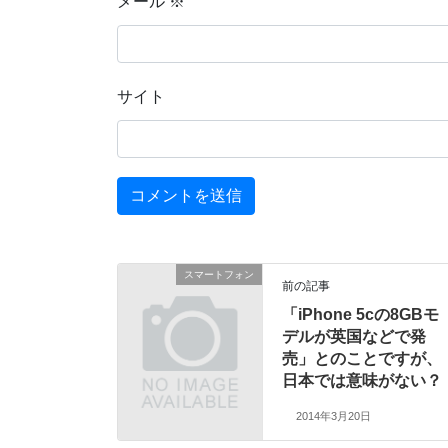
メール
※
サイト
スマートフォン
前の記事
「iPhone 5cの8GBモ
デルが英国などで発
売」とのことですが、
日本では意味がない？
2014年3月20日