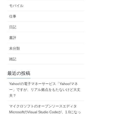
モバイル
仕事
日記
書評
未分類
雑記
最近の投稿
Yahoo!の電子マネーサービス「Yahoo!マネ
ー」ですが、リアル拠点をもたないけど大丈
夫？
マイクロソフトのオープンソースエディタ
MicrosoftのVisual Studio Codeが、1.0になっ