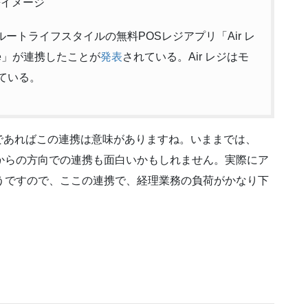
携イメージ
ートライフスタイルの無料POSレジアプリ「Air レ
ee」が連携したことが
発表
されている。Air レジはモ
している。
であればこの連携は意味がありますね。いままでは、
からの方向での連携も面白いかもしれません。実際にア
うですので、ここの連携で、経理業務の負荷がかなり下