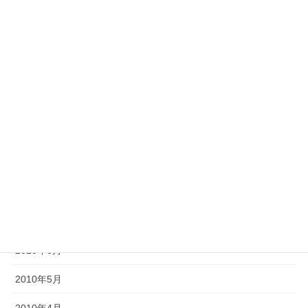
2013年4月
2013年2月
2012年11月
2012年10月
2012年6月
2011年10月
2011年3月
2010年9月
2010年8月
2010年5月
2010年4月