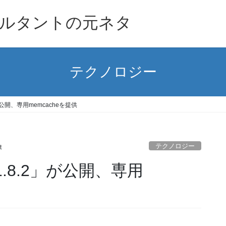
ルタントの元ネタ
テクノロジー
.2」が公開、専用memcacheを提供
テクノロジー
t
ne 1.8.2」が公開、専用