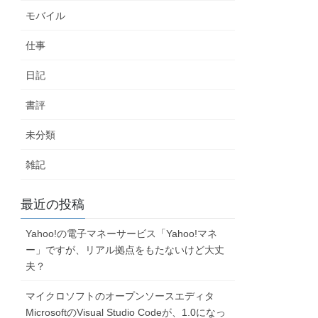
モバイル
仕事
日記
書評
未分類
雑記
最近の投稿
Yahoo!の電子マネーサービス「Yahoo!マネ
ー」ですが、リアル拠点をもたないけど大丈
夫？
マイクロソフトのオープンソースエディタ
MicrosoftのVisual Studio Codeが、1.0になっ