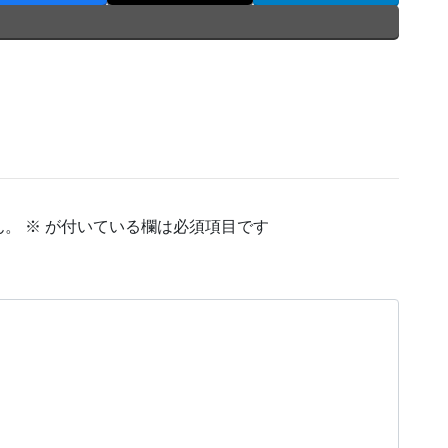
ん。
※
が付いている欄は必須項目です