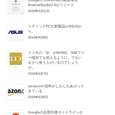
AndroidStudio2.0がリリース
2016年4月11日
スティックPCの新製品がASUSか
ら。
2016年4月8日
ドコモの「iD」がMVNO、SIMフリ
ー端末でも使えるように。でもい
まさら使う人がいるのでしょう
か。
2016年4月7日
amazonの送料がじわじわあがって
きている。
2016年4月6日
Googleの品質評価ガイドラインが