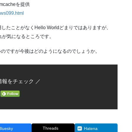
emcacheを提供
news099.html
ことがなくHello Worldどまりではありますが、
れが気になるところです。
しいのですが今後はどのようになるのでしょうか。
情報をチェック ／
Threads
Bluesky
Hatena